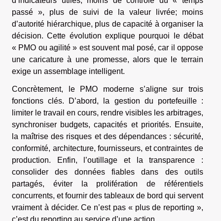
d’indicateurs utiles; moins de contrôle du « temps
passé », plus de suivi de la valeur livrée; moins
d’autorité hiérarchique, plus de capacité à organiser la
décision. Cette évolution explique pourquoi le débat
« PMO ou agilité » est souvent mal posé, car il oppose
une caricature à une promesse, alors que le terrain
exige un assemblage intelligent.
Concrètement, le PMO moderne s’aligne sur trois
fonctions clés. D’abord, la gestion du portefeuille :
limiter le travail en cours, rendre visibles les arbitrages,
synchroniser budgets, capacités et priorités. Ensuite,
la maîtrise des risques et des dépendances : sécurité,
conformité, architecture, fournisseurs, et contraintes de
production. Enfin, l’outillage et la transparence :
consolider des données fiables dans des outils
partagés, éviter la prolifération de référentiels
concurrents, et fournir des tableaux de bord qui servent
vraiment à décider. Ce n’est pas « plus de reporting »,
c’est du reporting au service d’une action.