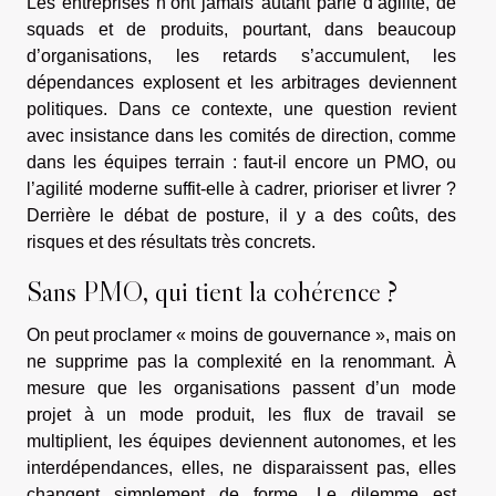
Les entreprises n’ont jamais autant parlé d’agilité, de
squads et de produits, pourtant, dans beaucoup
d’organisations, les retards s’accumulent, les
dépendances explosent et les arbitrages deviennent
politiques. Dans ce contexte, une question revient
avec insistance dans les comités de direction, comme
dans les équipes terrain : faut-il encore un PMO, ou
l’agilité moderne suffit-elle à cadrer, prioriser et livrer ?
Derrière le débat de posture, il y a des coûts, des
risques et des résultats très concrets.
Sans PMO, qui tient la cohérence ?
On peut proclamer « moins de gouvernance », mais on
ne supprime pas la complexité en la renommant. À
mesure que les organisations passent d’un mode
projet à un mode produit, les flux de travail se
multiplient, les équipes deviennent autonomes, et les
interdépendances, elles, ne disparaissent pas, elles
changent simplement de forme. Le dilemme est