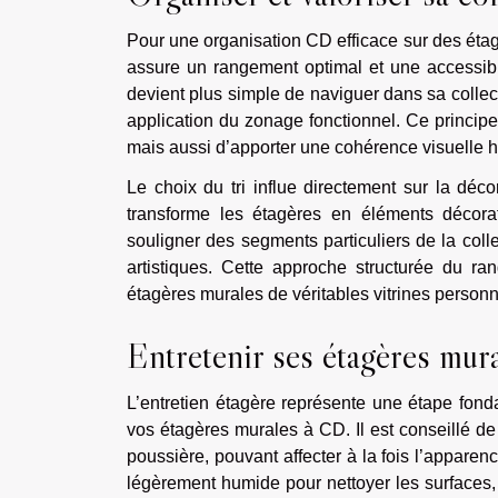
Pour une organisation CD efficace sur des étag
assure un rangement optimal et une accessibi
devient plus simple de naviguer dans sa collect
application du zonage fonctionnel. Ce princip
mais aussi d’apporter une cohérence visuelle
Le choix du tri influe directement sur la déco
transforme les étagères en éléments décorat
souligner des segments particuliers de la coll
artistiques. Cette approche structurée du ran
étagères murales de véritables vitrines personn
Entretenir ses étagères mur
L’entretien étagère représente une étape fonda
vos étagères murales à CD. Il est conseillé de
poussière, pouvant affecter à la fois l’apparen
légèrement humide pour nettoyer les surfaces, 