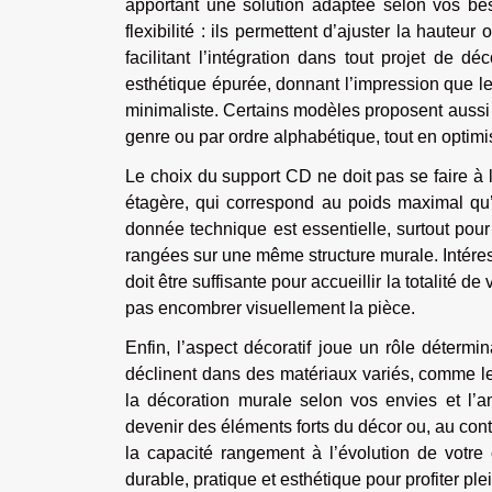
apportant une solution adaptée selon vos be
flexibilité : ils permettent d’ajuster la haute
facilitant l’intégration dans tout projet de d
esthétique épurée, donnant l’impression que le
minimaliste. Certains modèles proposent aussi 
genre ou par ordre alphabétique, tout en optimi
Le choix du support CD ne doit pas se faire à 
étagère, qui correspond au poids maximal qu’
donnée technique est essentielle, surtout pour
rangées sur une même structure murale. Intéres
doit être suffisante pour accueillir la totalité d
pas encombrer visuellement la pièce.
Enfin, l’aspect décoratif joue un rôle détermi
déclinent dans des matériaux variés, comme le
la décoration murale selon vos envies et l’a
devenir des éléments forts du décor ou, au con
la capacité rangement à l’évolution de votre 
durable, pratique et esthétique pour profiter pl