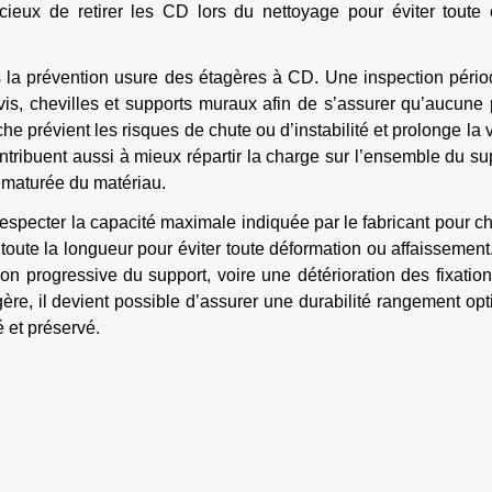
icieux de retirer les CD lors du nettoyage pour éviter toute 
ns la prévention usure des étagères à CD. Une inspection péri
 vis, chevilles et supports muraux afin de s’assurer qu’aucune
prévient les risques de chute ou d’instabilité et prolonge la 
ontribuent aussi à mieux répartir la charge sur l’ensemble du su
prématurée du matériau.
 respecter la capacité maximale indiquée par le fabricant pour 
oute la longueur pour éviter toute déformation ou affaissemen
n progressive du support, voire une détérioration des fixatio
ère, il devient possible d’assurer une durabilité rangement op
 et préservé.