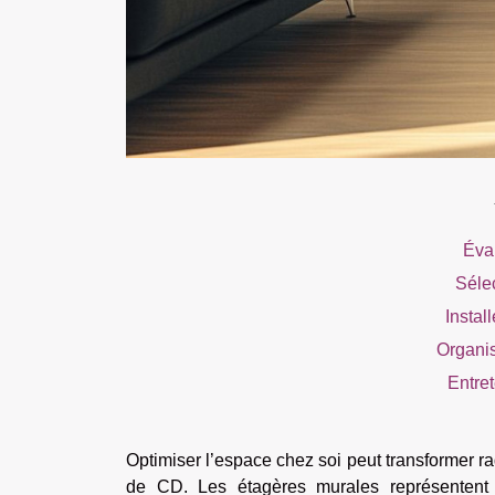
Éva
Sélec
Instal
Organis
Entre
Optimiser l’espace chez soi peut transformer rad
de CD. Les étagères murales représentent u