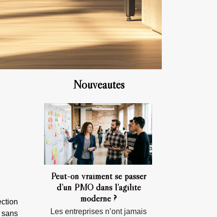
Nouveautés
Peut-on vraiment se passer
d’un PMO dans l’agilité
moderne ?
ection
Les entreprises n’ont jamais
 sans