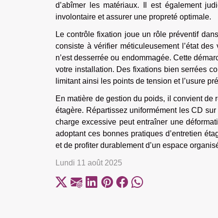
d’abîmer les matériaux. Il est également jud
involontaire et assurer une propreté optimale.
Le contrôle fixation joue un rôle préventif da
consiste à vérifier méticuleusement l’état des
n’est desserrée ou endommagée. Cette démarche 
votre installation. Des fixations bien serrées c
limitant ainsi les points de tension et l’usure 
En matière de gestion du poids, il convient de
étagère. Répartissez uniformément les CD sur t
charge excessive peut entraîner une déformatio
adoptant ces bonnes pratiques d’entretien étag
et de profiter durablement d’un espace organisé
Lundi 11 août 2025