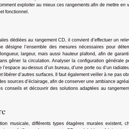
comment exploiter au mieux ces rangements afin de mettre en 
et fonctionnel.
les dédiées au rangement CD, il convient d’effectuer un rele
ue désigne l’ensemble des mesures nécessaires pour déter
ongueur, largeur, mais aussi hauteur plafond, afin de garant
ns gêner la circulation. Analyser la configuration générale 
 l’espace au-dessus d’un bureau, d’une porte ou d’un radiateu
t libérer d’autres surfaces. Il faut également veiller à ne pas ob
 des sources d’éclairage, afin de conserver une ambiance agréa
es conseils et découvrir des solutions adaptées au rangemen
re
tion musicale, différents types étagères murales existent, c