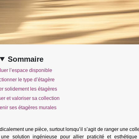
Sommaire
luer l’espace disponible
tionner le type d’étagère
ler solidement les étagères
er et valoriser sa collection
tenir ses étagères murales
icalement une pièce, surtout lorsqu’il s’agit de ranger une coll
ne solution ingénieuse pour allier praticité et esthétique