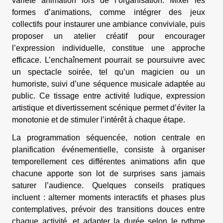
variété animation lors de l’organisation. Mixer les
formes d’animations, comme intégrer des jeux
collectifs pour instaurer une ambiance conviviale, puis
proposer un atelier créatif pour encourager
l’expression individuelle, constitue une approche
efficace. L’enchaînement pourrait se poursuivre avec
un spectacle soirée, tel qu’un magicien ou un
humoriste, suivi d’une séquence musicale adaptée au
public. Ce tissage entre activité ludique, expression
artistique et divertissement scénique permet d’éviter la
monotonie et de stimuler l’intérêt à chaque étape.
La programmation séquencée, notion centrale en
planification événementielle, consiste à organiser
temporellement ces différentes animations afin que
chacune apporte son lot de surprises sans jamais
saturer l’audience. Quelques conseils pratiques
incluent : alterner moments interactifs et phases plus
contemplatives, prévoir des transitions douces entre
chaque activité, et adapter la durée selon le rythme