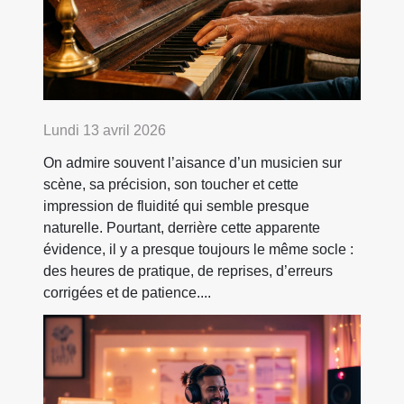
Lundi 13 avril 2026
On admire souvent l’aisance d’un musicien sur
scène, sa précision, son toucher et cette
impression de fluidité qui semble presque
naturelle. Pourtant, derrière cette apparente
évidence, il y a presque toujours le même socle :
des heures de pratique, de reprises, d’erreurs
corrigées et de patience....