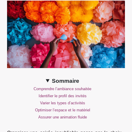
Sommaire
Comprendre l’ambiance souhaitée
Identifier le profil des invités
Varier les types d’activités
Optimiser l’espace et le matériel
Assurer une animation fluide