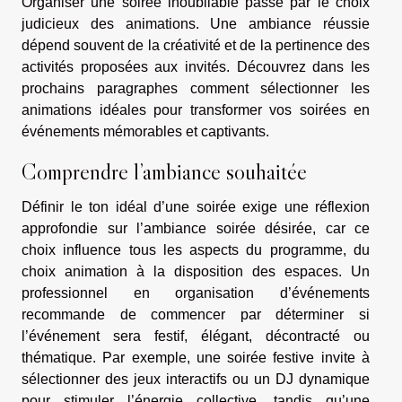
Organiser une soirée inoubliable passe par le choix
judicieux des animations. Une ambiance réussie
dépend souvent de la créativité et de la pertinence des
activités proposées aux invités. Découvrez dans les
prochains paragraphes comment sélectionner les
animations idéales pour transformer vos soirées en
événements mémorables et captivants.
Comprendre l’ambiance souhaitée
Définir le ton idéal d’une soirée exige une réflexion
approfondie sur l’ambiance soirée désirée, car ce
choix influence tous les aspects du programme, du
choix animation à la disposition des espaces. Un
professionnel en organisation d’événements
recommande de commencer par déterminer si
l’événement sera festif, élégant, décontracté ou
thématique. Par exemple, une soirée festive invite à
sélectionner des jeux interactifs ou un DJ dynamique
pour stimuler l’énergie collective, tandis qu’une